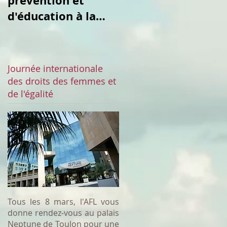
prévention et
culturel du
d'éducation à la
vendredi
sexualité
Journée internationale
des droits des femmes et
de l'égalité
Tous les 8 mars, l'AFL vous
donne rendez-vous au palais
Neptune de Toulon pour une