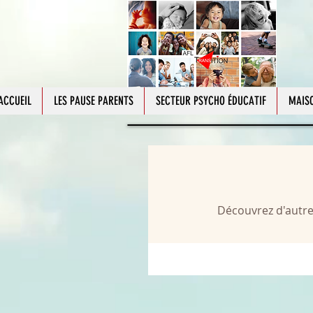
ACCUEIL
LES PAUSE PARENTS
SECTEUR PSYCHO ÉDUCATIF
MAISO
Découvrez d'autres