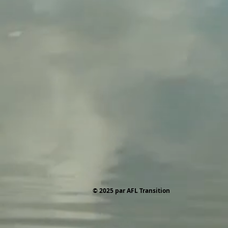
© 2025 par AFL Transition