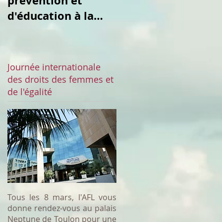
prévention et
culturel du
d'éducation à la
vendredi
sexualité
Journée internationale
des droits des femmes et
de l'égalité
Tous les 8 mars, l'AFL vous
donne rendez-vous au palais
Neptune de Toulon pour une