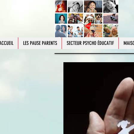
ACCUEIL
LES PAUSE PARENTS
SECTEUR PSYCHO ÉDUCATIF
MAISO