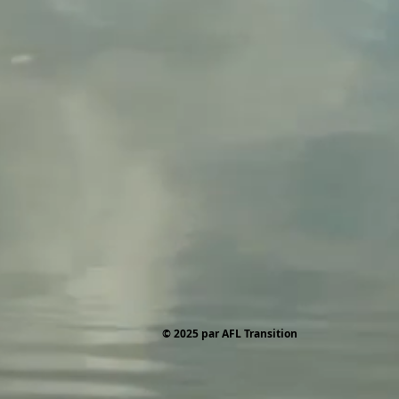
© 2025 par AFL Transition