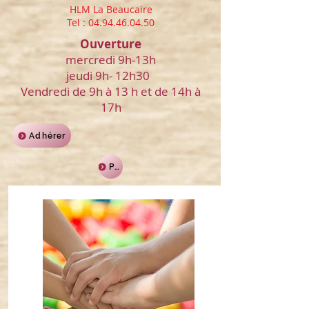
HLM La Beaucaire
Tel :
04.94.46.04.50
Ouverture
mercredi 9h-13h
jeudi 9h- 12h30
Vendredi de 9h à 13 h et de 14h à
17h
Adhérer
Pour découvrir notre page facebook @pauseparentsofficiel