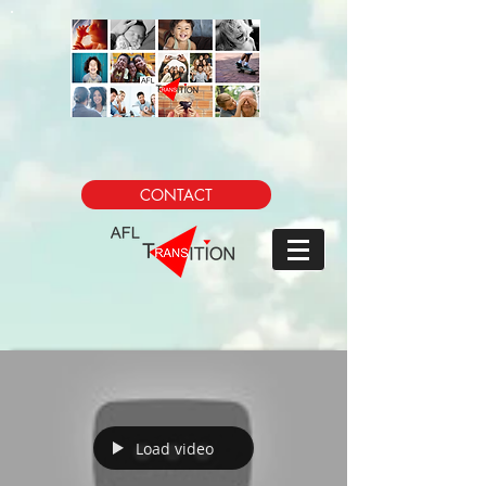
CONTACT
Load video